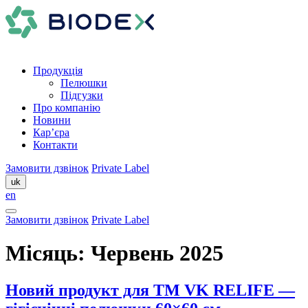
Продукція
Пелюшки
Підгузки
Про компанію
Новини
Кар’єра
Контакти
Замовити дзвінок
Private Label
uk
en
Замовити дзвінок
Private Label
Місяць:
Червень 2025
Новий продукт для ТМ VK RELIFE —