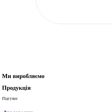
Ми виробляємо
Продукцiя
Підгузки