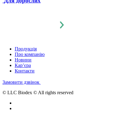
Для дорослих
Продукція
Про компанію
Новини
Кар’єра
Контакти
Замовити дзвінок
© LLC Biodex © All rights reserved