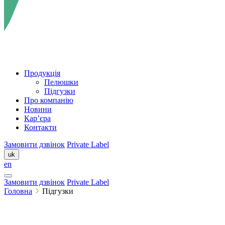
Продукція
Пелюшки
Підгузки
Про компанію
Новини
Кар’єра
Контакти
Замовити дзвінок
Private Label
uk
en
Замовити дзвінок
Private Label
Головна
Підгузки