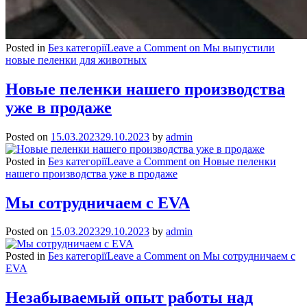
Posted in
Без категорії
Leave a Comment
on Мы выпустили
новые пеленки для животных
Новые пеленки нашего производства
уже в продаже
Posted on
15.03.2023
29.10.2023
by
admin
Posted in
Без категорії
Leave a Comment
on Новые пеленки
нашего производства уже в продаже
Мы сотрудничаем с EVA
Posted on
15.03.2023
29.10.2023
by
admin
Posted in
Без категорії
Leave a Comment
on Мы сотрудничаем с
EVA
Незабываемый опыт работы над