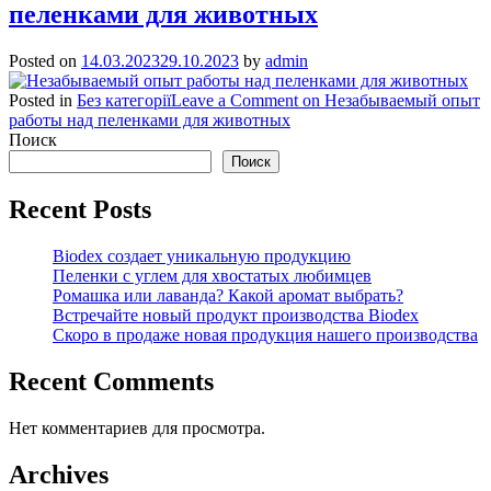
пеленками для животных
Posted on
14.03.2023
29.10.2023
by
admin
Posted in
Без категорії
Leave a Comment
on Незабываемый опыт
работы над пеленками для животных
Поиск
Поиск
Recent Posts
Biodex создает уникальную продукцию
Пеленки с углем для хвостатых любимцев
Ромашка или лаванда? Какой аромат выбрать?
Встречайте новый продукт производства Biodex
Скоро в продаже новая продукция нашего производства
Recent Comments
Нет комментариев для просмотра.
Archives