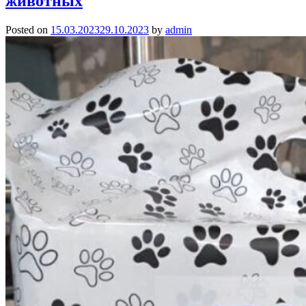
животных
Posted on
15.03.2023
29.10.2023
by
admin