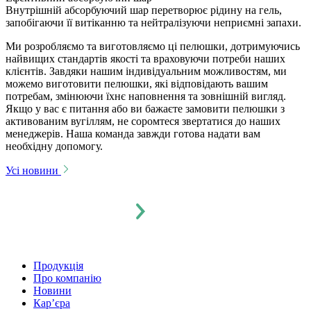
Внутрішній абсорбуючий шар перетворює рідину на гель,
запобігаючи її витіканню та нейтралізуючи неприємні запахи.
Ми розробляємо та виготовляємо ці пелюшки, дотримуючись
найвищих стандартів якості та враховуючи потреби наших
клієнтів. Завдяки нашим індивідуальним можливостям, ми
можемо виготовити пелюшки, які відповідають вашим
потребам, змінюючи їхнє наповнення та зовнішній вигляд.
Якщо у вас є питання або ви бажаєте замовити пелюшки з
активованим вугіллям, не соромтеся звертатися до наших
менеджерів. Наша команда завжди готова надати вам
необхідну допомогу.
Усі новини
Продукція
Про компанію
Новини
Кар’єра