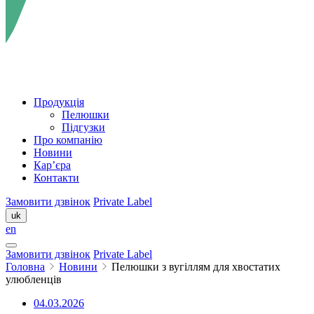
Продукція
Пелюшки
Підгузки
Про компанію
Новини
Кар’єра
Контакти
Замовити дзвінок
Private Label
uk
en
Замовити дзвінок
Private Label
Головна
Новини
Пелюшки з вугiллям для хвостатих
улюбленцiв
04.03.2026